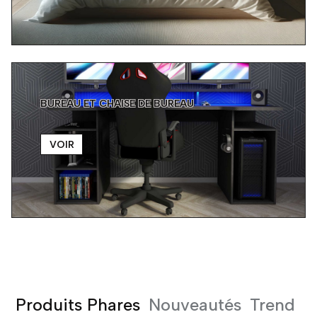
BUREAU ET CHAISE DE BUREAU
VOIR
Produits Phares
Nouveautés
Trend