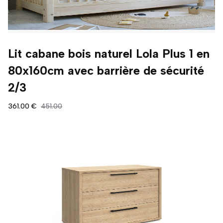
Lit cabane bois naturel Lola Plus 1 en
80x160cm avec barrière de sécurité
2/3
361.00 €
451.00