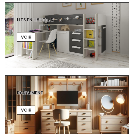
LITS EN HAUTEUR
VOIR
RANGEMENT
VOIR