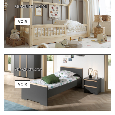
CHAMBRE JUNIOR
VOIR
CHAMBRE ADO
VOIR