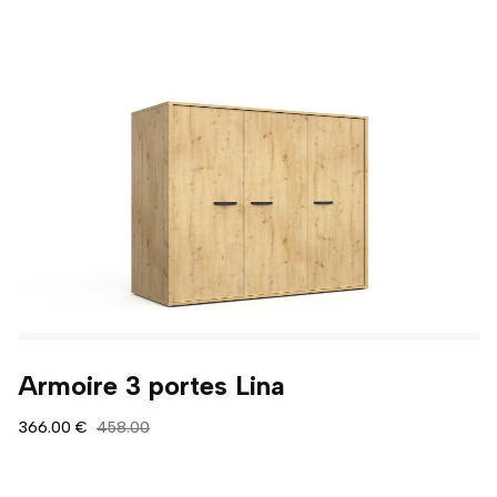
Armoire 3 portes Lina
366.00 €
458.00