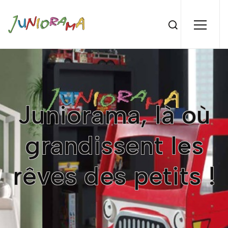
Juniorama, là où
grandissent les
rêves des petits !