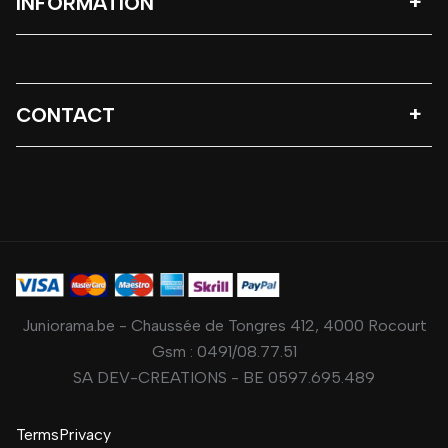
INFORMATION
CONTACT
Juniorama.be - Chaussée de Tongres 412, 4000 Rocourt
Gsm :
0491/08.77.51
SA DEV-CREATIONS - BE 0597.695.489
Terms
Privacy