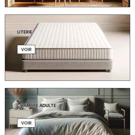
LITERIE
VOIR
CHAMBRE ADULTE
VOIR