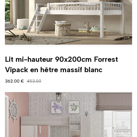
Lit mi-hauteur 90x200cm Forrest
Vipack en hêtre massif blanc
362.00 €
453.00