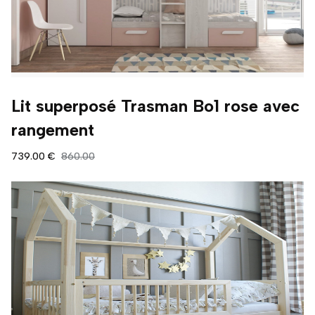
Lit superposé Trasman Bo1 rose avec
rangement
739.00 €
860.00