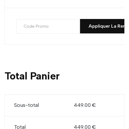
Appliquer La Remi
Total Panier
Sous-total
449.00 €
Total
449.00 €