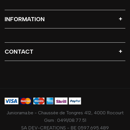
INFORMATION
CONTACT
Juniorama.be - Chaussée de Tongres 412, 4000 Rocourt
Gsm :
0491/08.77.51
SA DEV-CREATIONS - BE 0597.695.489