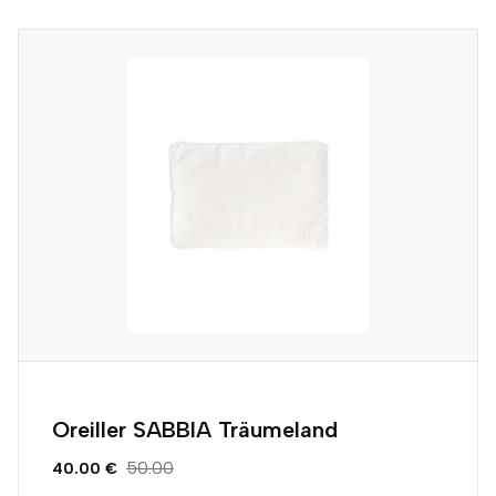
Oreiller SABBIA Träumeland
50.00
40.00 €