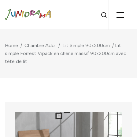
Home
/
Chambre Ado
/
Lit Simple 90x200cm
/ Lit
simple Forrest Vipack en chêne massif 90x200cm avec
tête de lit