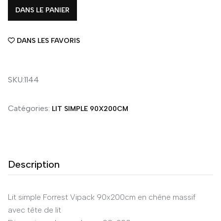
DANS LE PANIER
DANS LES FAVORIS
SKU:1144
Catégories:
LIT SIMPLE 90X200CM
Description
Lit simple Forrest Vipack 90x200cm en chêne massif
avec tête de lit