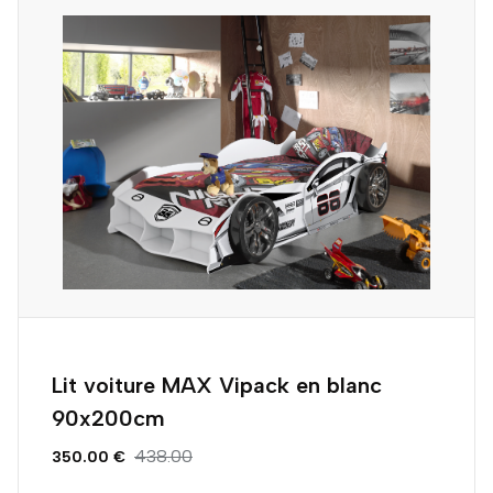
Lit voiture MAX Vipack en blanc
90x200cm
438.00
350.00 €