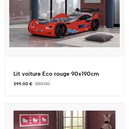
Lit voiture Eco rouge 90x190cm
380.00
299.00 €