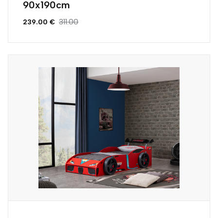
90x190cm
311.00
239.00 €