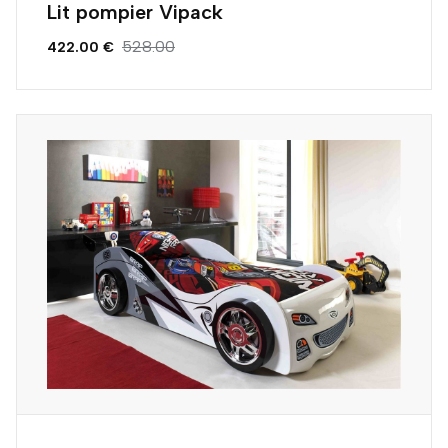
Lit pompier Vipack
528.00
422.00 €