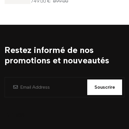
749.00 €
899.00
Restez informé de nos
promotions et nouveautés
Souscrire