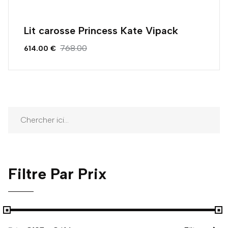
Lit carosse Princess Kate Vipack
768.00
614.00 €
Filtre Par Prix