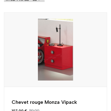
Chevet rouge Monza Vipack
119.00
107.00 €