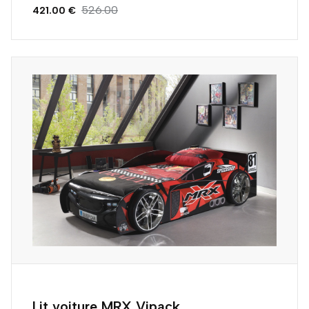
526.00
421.00 €
Lit voiture MRX Vipack