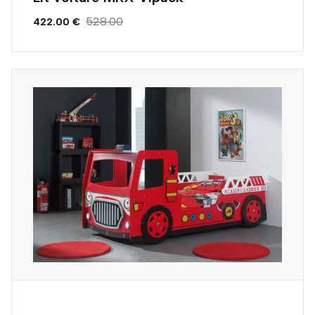
528.00
422.00 €