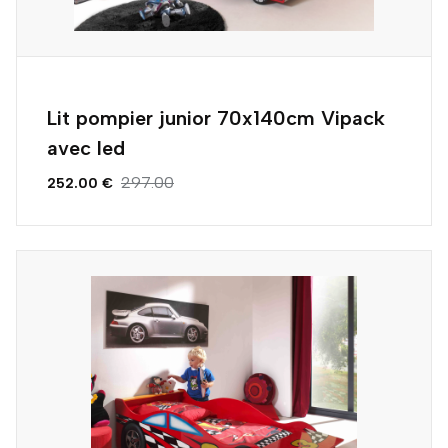
Lit pompier junior 70x140cm Vipack
avec led
297.00
252.00 €