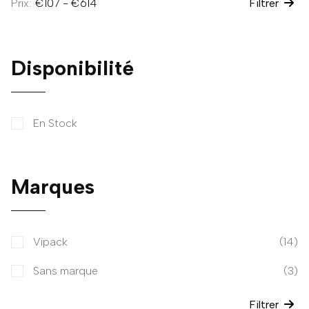
Prix:
Filtrer
Disponibilité
En Stock
Marques
Vipack
(14)
Sans marque
(3)
Filtrer