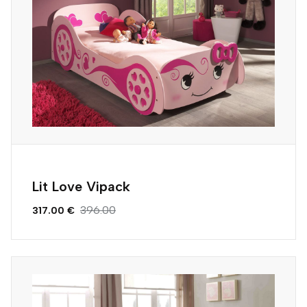
Lit Love Vipack
396.00
317.00 €