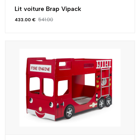
Lit voiture Brap Vipack
541.00
433.00 €