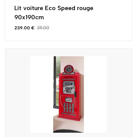
Lit voiture Eco Speed rouge
90x190cm
311.00
239.00 €