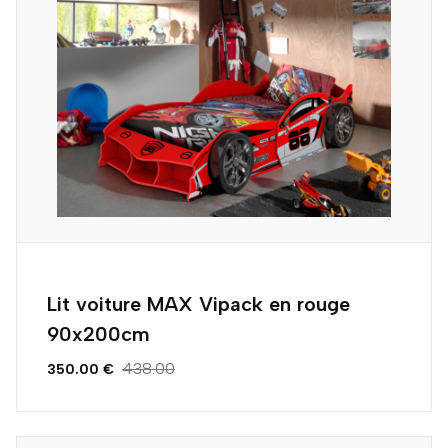
Lit voiture MAX Vipack en rouge
90x200cm
438.00
350.00 €