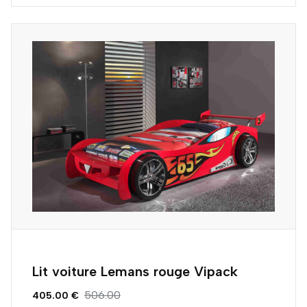
Lit voiture Lemans rouge Vipack
506.00
405.00 €