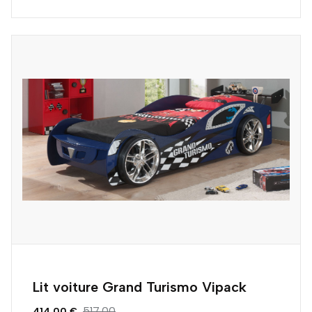
Lit voiture Grand Turismo Vipack
517.00
414.00 €