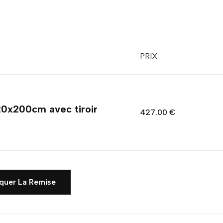
PRIX
120x200cm avec tiroir
427.00 €
quer La Remise