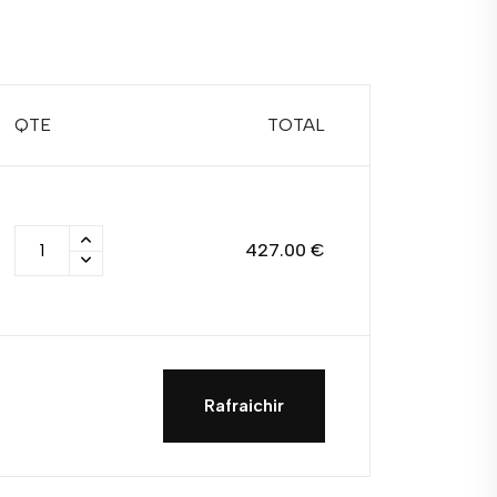
QTE
TOTAL
427.00 €
Rafraichir