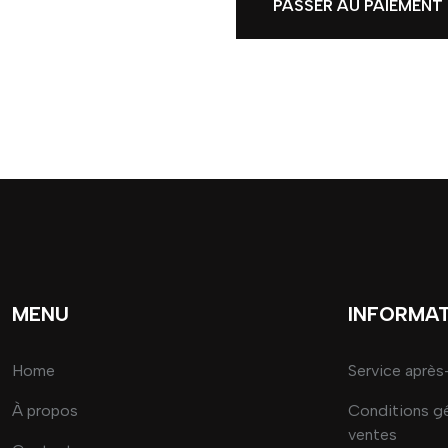
PASSER AU PAIEMENT
MENU
INFORMA
Home
Service après
À propos
Conditions g
ventes