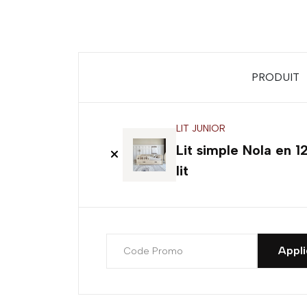
PRODUIT
LIT JUNIOR
Lit simple Nola en 
lit
Appli