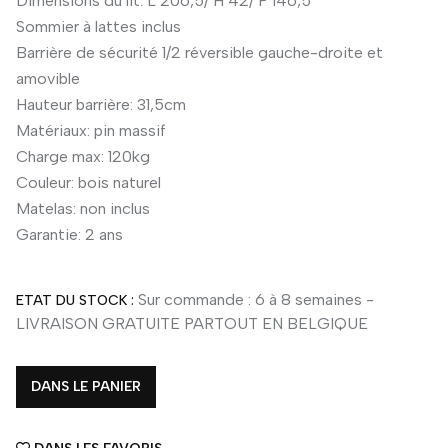
Dimensions du lit: L 206,5/ H 42/ P 146,5
Sommier à lattes inclus
Barrière de sécurité 1/2 réversible gauche-droite et
amovible
Hauteur barrière: 31,5cm
Matériaux: pin massif
Charge max: 120kg
Couleur: bois naturel
Matelas: non inclus
Garantie: 2 ans
Sur commande : 6 à 8 semaines -
ETAT DU STOCK :
LIVRAISON GRATUITE PARTOUT EN BELGIQUE
DANS LE PANIER