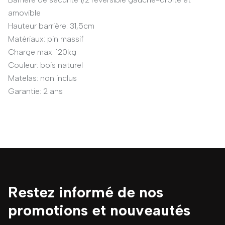
amovible
Hauteur barrière: 31,5cm
Matériaux: pin massif
Charge max: 120kg
Couleur: bois naturel
Matelas: non inclus
Garantie: 2 ans
Restez informé de nos
promotions et nouveautés