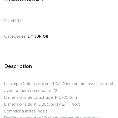
DANS LES FAVORIS
SKU:1233
Catégories:
LIT JUNIOR
Description
Lit simple Nola au sol en 140x200cm en pin massif naturel
avec barrière de sécurité 1/2
Dimensions de couchage: 140x200cm
Dimensions du lit: L 206,5/ H 42/ P 146,5
Sommier à lattes inclus
Barrière de sécurité 1/2 réversible gauche-droite et