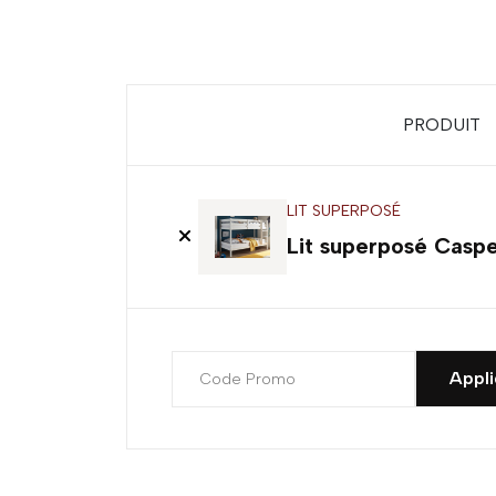
PRODUIT
LIT SUPERPOSÉ
Lit superposé Casp
Appli