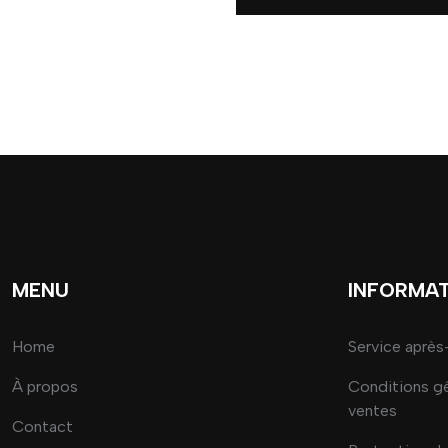
MENU
INFORMA
Home
Service après
À propos
Conditions g
ventes
Contact