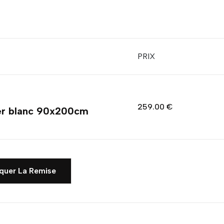
PRIX
259.00 €
er blanc 90x200cm
quer La Remise