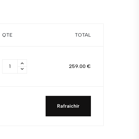
QTE
TOTAL
259.00 €
Rafraichir