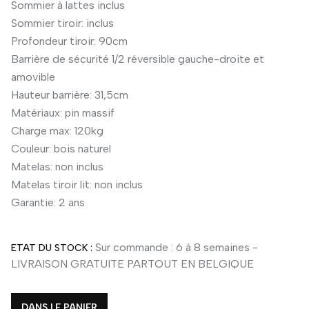
Sommier à lattes inclus
Sommier tiroir: inclus
Profondeur tiroir: 90cm
Barrière de sécurité 1/2 réversible gauche-droite et
amovible
Hauteur barrière: 31,5cm
Matériaux: pin massif
Charge max: 120kg
Couleur: bois naturel
Matelas: non inclus
Matelas tiroir lit: non inclus
Garantie: 2 ans
Sur commande : 6 à 8 semaines -
ETAT DU STOCK :
LIVRAISON GRATUITE PARTOUT EN BELGIQUE
DANS LE PANIER