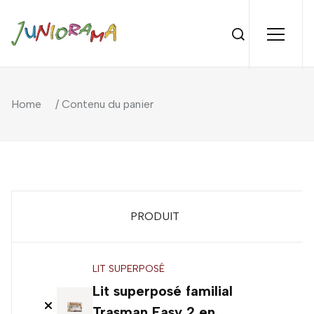
Home
/ Contenu du panier
PRODUIT
LIT SUPERPOSÉ
Lit superposé familial
Trasman Easy 2 en