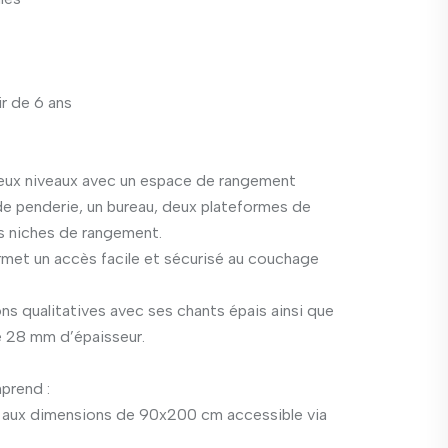
ir de 6 ans
eux niveaux avec un espace de rangement
e penderie, un bureau, deux plateformes de
s niches de rangement.
rmet un accès facile et sécurisé au couchage
ons qualitatives avec ses chants épais ainsi que
e 28 mm d’épaisseur.
prend :
aux dimensions de 90x200 cm accessible via