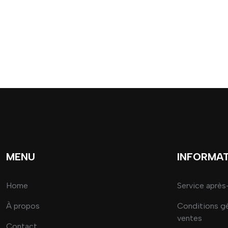
MENU
INFORMA
Home
Service après
À propos
Conditions g
ventes
Contact