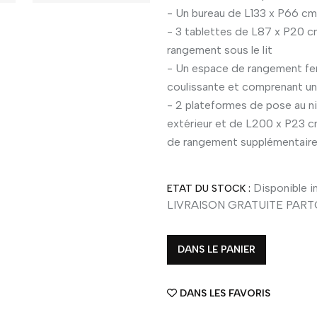
- Un bureau de L133 x P66 cm 
- 3 tablettes de L87 x P20 
rangement sous le lit
- Un espace de rangement fer
coulissante et comprenant un
- 2 plateformes de pose au ni
extérieur et de L200 x P23 c
de rangement supplémentair
Disponible im
ETAT DU STOCK :
LIVRAISON GRATUITE PAR
DANS LE PANIER
DANS LES FAVORIS