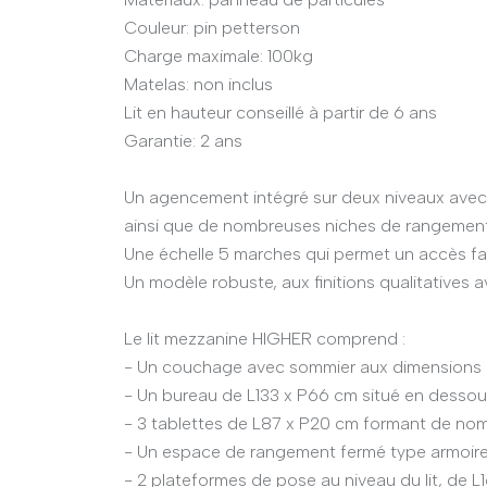
Couleur: pin petterson
Charge maximale: 100kg
Matelas: non inclus
Lit en hauteur conseillé à partir de 6 ans
Garantie: 2 ans
Un agencement intégré sur deux niveaux ave
ainsi que de nombreuses niches de rangement
Une échelle 5 marches qui permet un accès fa
Un modèle robuste, aux finitions qualitatives
Le lit mezzanine HIGHER comprend :
- Un couchage avec sommier aux dimensions 
- Un bureau de L133 x P66 cm situé en dessous
- 3 tablettes de L87 x P20 cm formant de nom
- Un espace de rangement fermé type armoire
- 2 plateformes de pose au niveau du lit, de 