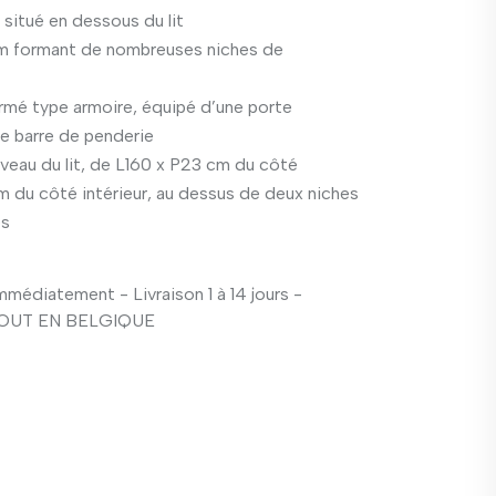
situé en dessous du lit
cm formant de nombreuses niches de
mé type armoire, équipé d’une porte
e barre de penderie
veau du lit, de L160 x P23 cm du côté
m du côté intérieur, au dessus de deux niches
es
médiatement - Livraison 1 à 14 jours -
TOUT EN BELGIQUE