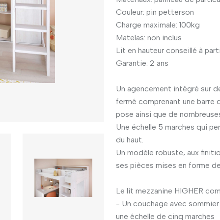
Couleur: pin petterson
Charge maximale: 100kg
Matelas: non inclus
Lit en hauteur conseillé à part
Garantie: 2 ans
Un agencement intégré sur d
fermé comprenant une barre d
pose ainsi que de nombreuse
Une échelle 5 marches qui pe
du haut.
Un modèle robuste, aux finiti
ses pièces mises en forme d
Le lit mezzanine HIGHER com
- Un couchage avec sommier 
une échelle de cinq marches