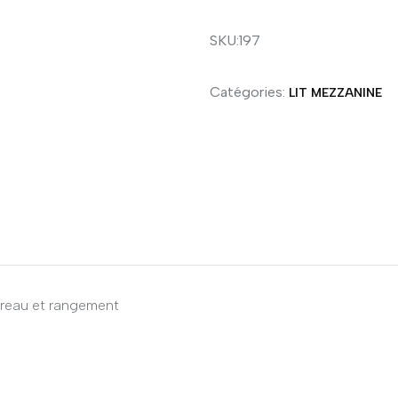
SKU:197
Catégories:
LIT MEZZANINE
ureau et rangement