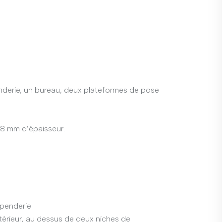
derie, un bureau, deux plateformes de pose
28 mm d’épaisseur.
 penderie
térieur, au dessus de deux niches de