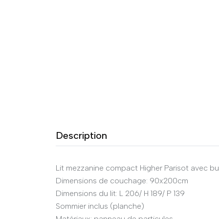
Description
Lit mezzanine compact Higher Parisot avec b
Dimensions de couchage: 90x200cm
Dimensions du lit: L 206/ H 189/ P 139
Sommier inclus (planche)
Matériaux: panneau de particules