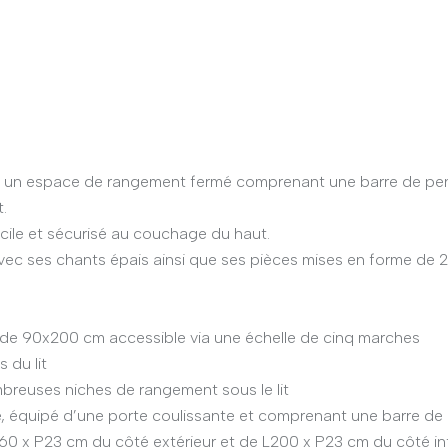
c un espace de rangement fermé comprenant une barre de pen
.
cile et sécurisé au couchage du haut.
 avec ses chants épais ainsi que ses pièces mises en forme de 
de 90x200 cm accessible via une échelle de cinq marches
 du lit
breuses niches de rangement sous le lit
, équipé d’une porte coulissante et comprenant une barre de
L160 x P23 cm du côté extérieur et de L200 x P23 cm du côté in