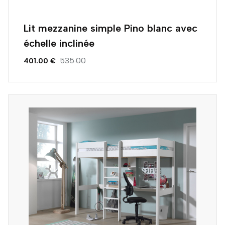
Lit mezzanine simple Pino blanc avec
échelle inclinée
535.00
401.00 €