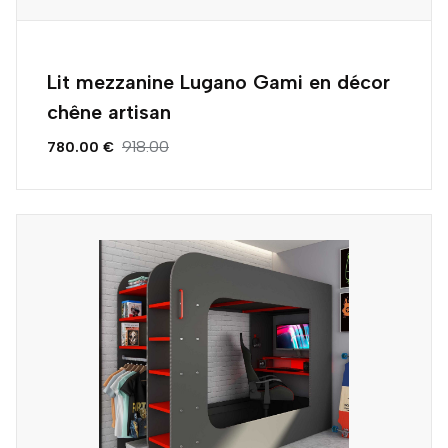
Lit mezzanine Lugano Gami en décor
chêne artisan
918.00
780.00 €