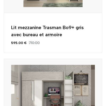
Lit mezzanine Trasman Bo9+ gris
avec bureau et armoire
710.00
595.00 €