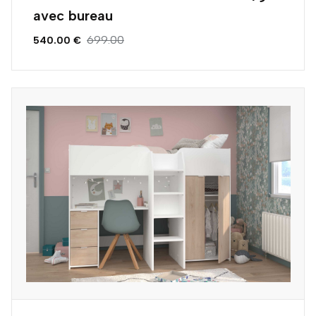
avec bureau
699.00
540.00 €