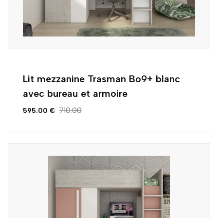
Lit mezzanine Trasman Bo9+ blanc
avec bureau et armoire
710.00
595.00 €