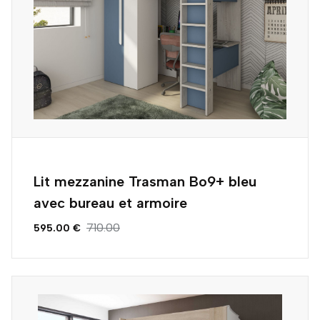
Lit mezzanine Trasman Bo9+ bleu
avec bureau et armoire
710.00
595.00 €