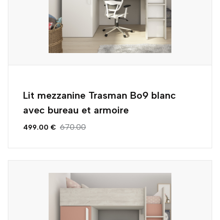
Lit mezzanine Trasman Bo9 blanc
avec bureau et armoire
670.00
499.00 €