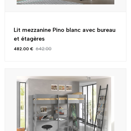
Lit mezzanine Pino blanc avec bureau
et étagères
642.00
482.00 €