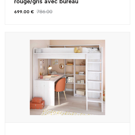
rouge/gris avec bureau
786.00
699.00 €