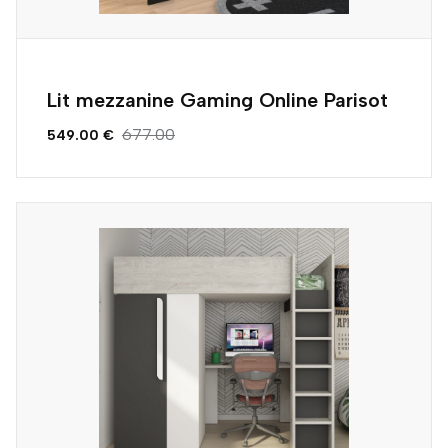
Lit mezzanine Gaming Online Parisot
677.00
549.00 €