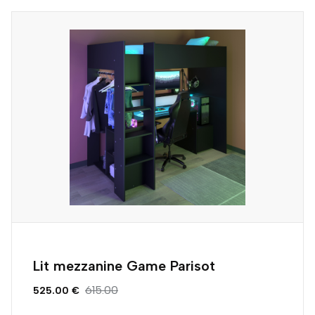
Lit mezzanine Game Parisot
615.00
525.00 €