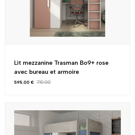
Lit mezzanine Trasman Bo9+ rose
avec bureau et armoire
710.00
595.00 €