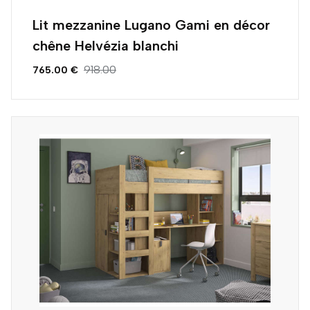
Lit mezzanine Lugano Gami en décor
chêne Helvézia blanchi
918.00
765.00 €