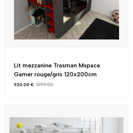
Lit mezzanine Trasman Mspace
Gamer rouge/gris 120x200cm
1099.00
920.00 €