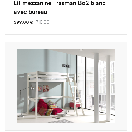
Lit mezzanine Trasman Bo2 blanc
avec bureau
710.00
399.00 €