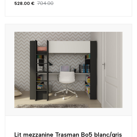
704.00
528.00 €
Lit mezzanine Trasman Bo5 blanc/gris