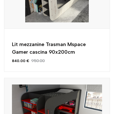
Lit mezzanine Trasman Mspace
Gamer cascina 90x200cm
950.00
840.00 €