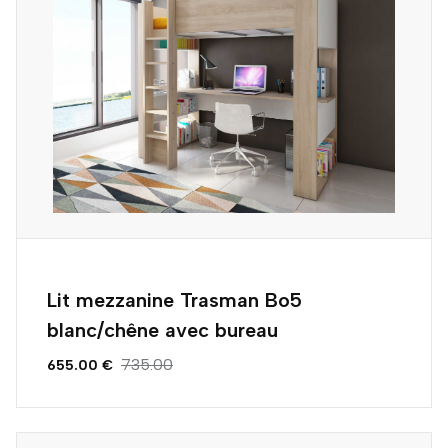
Lit mezzanine Trasman Bo5
blanc/chêne avec bureau
735.00
655.00 €