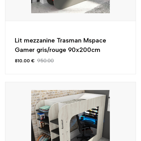
Lit mezzanine Trasman Mspace
Gamer gris/rouge 90x200cm
950.00
810.00 €