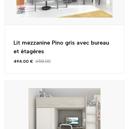
Lit mezzanine Pino gris avec bureau
et étagères
658.00
494.00 €