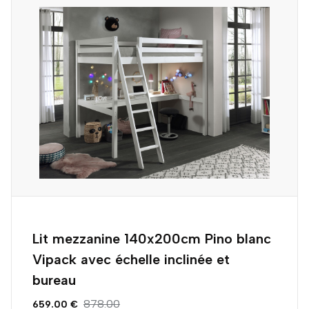
Lit mezzanine 140x200cm Pino blanc
Vipack avec échelle inclinée et
bureau
878.00
659.00 €