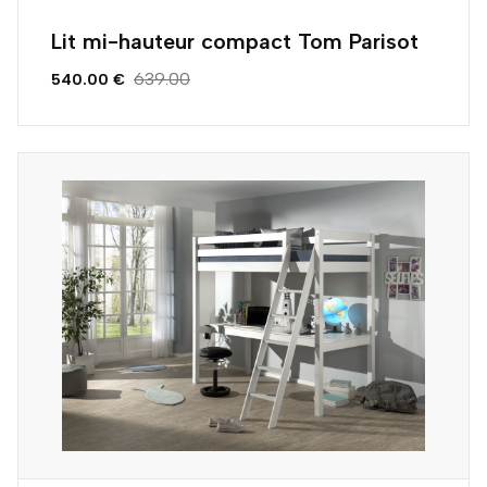
Lit mi-hauteur compact Tom Parisot
639.00
540.00 €