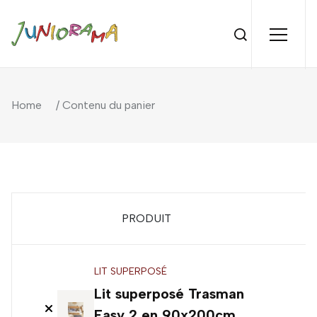
Home
/ Contenu du panier
PRODUIT
P
LIT SUPERPOSÉ
Lit superposé Trasman
7
Easy 2 en 90x200cm