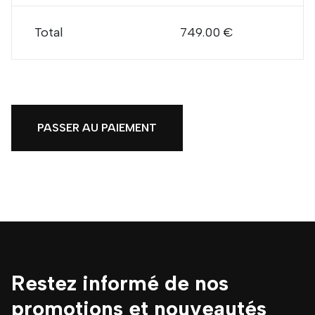
Total
749.00 €
PASSER AU PAIEMENT
Restez informé de nos
promotions et nouveautés