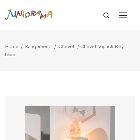
Home
/
Rangement
/
Chevet
/ Chevet Vipack Billy
blanc