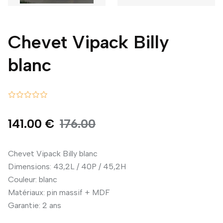
Chevet Vipack Billy
blanc
141.00 €
176.00
Chevet Vipack Billy blanc
Dimensions: 43,2L / 40P / 45,2H
Couleur: blanc
Matériaux: pin massif + MDF
Garantie: 2 ans