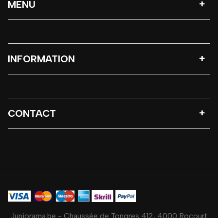
MENU
INFORMATION
CONTACT
Juniorama.be - Chaussée de Tongres 412, 4000 Rocourt