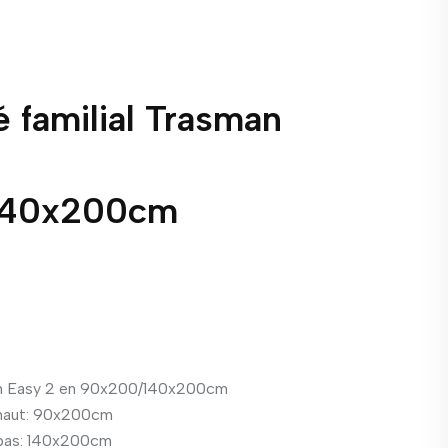
é familial Trasman
140x200cm
man Easy 2 en 90x200/140x200cm
haut: 90x200cm
bas: 140x200cm