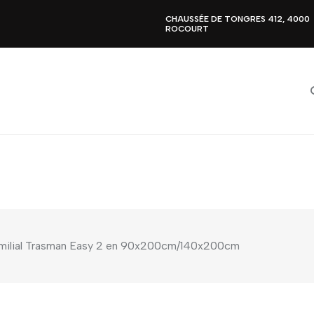
CHAUSSÉE DE TONGRES 412, 4000
ROCOURT
amilial Trasman Easy 2 en 90x200cm/140x200cm