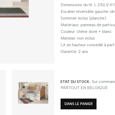
Dimensions du lit: L 252,1/ H 
Escalier réversible gauche-dr
Sommier inclus (planche)
Matériaux: panneau de partic
Couleur: chêne doré + blanc
Matelas: non inclus
Lit en hauteur conseillé à part
Garantie: 2 ans
Sur command
ETAT DU STOCK :
PARTOUT EN BELGIQUE
DANS LE PANIER