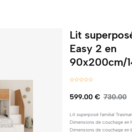
Lit superpos
Easy 2 en
90x200cm/
599.00 €
730.00
Lit superposé familial Tras
Dimensions de couchage en 
Dimensions de couchage en 