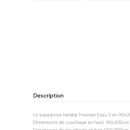
Description
Lit superposé familial Trasman Easy 2 en 90
Dimensions de couchage en haut: 90x200cm
Dimensions de couchage en bas: 140x200cm