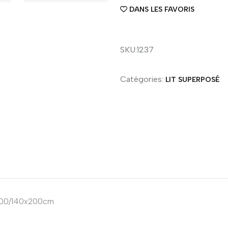
DANS LES FAVORIS
SKU:1237
Catégories:
LIT SUPERPOSÉ
x200/140x200cm