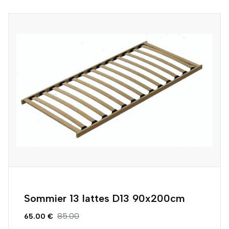
Sommier 13 lattes D13 90x200cm
85.00
65.00 €