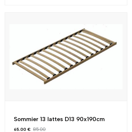
Sommier 13 lattes D13 90x190cm
85.00
65.00 €