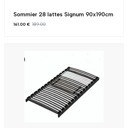
Sommier 28 lattes Signum 90x190cm
189.00
161.00 €