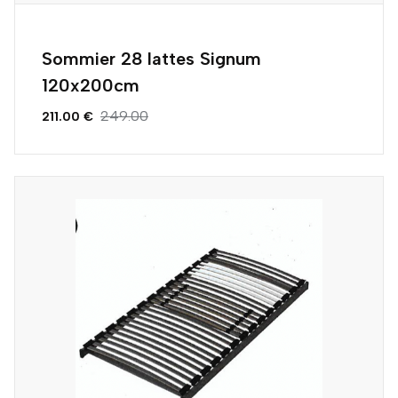
Sommier 28 lattes Signum
120x200cm
249.00
211.00 €