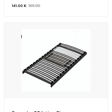
185.00
141.00 €