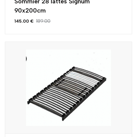
Sommier 28 lattes Signum
90x200cm
189.00
145.00 €