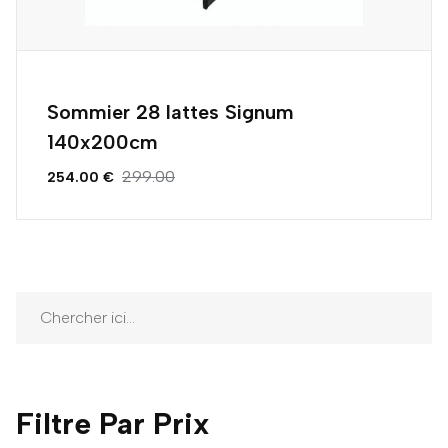
Sommier 28 lattes Signum
140x200cm
299.00
254.00 €
Filtre Par Prix