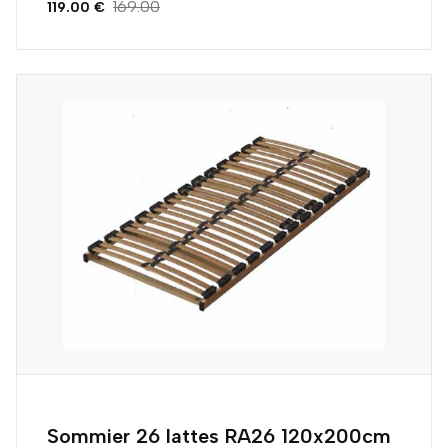
169.00
119.00 €
Sommier 26 lattes RA26 120x200cm