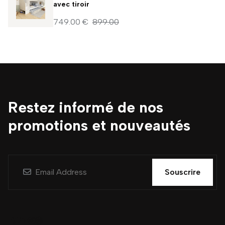
avec tiroir
749.00 €
899.00
Restez informé de nos
promotions et nouveautés
Souscrire