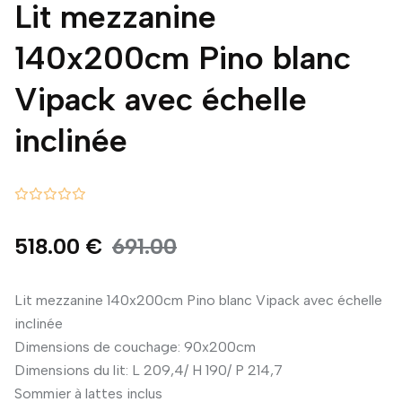
Lit mezzanine
140x200cm Pino blanc
Vipack avec échelle
inclinée
518.00 €
691.00
Lit mezzanine 140x200cm Pino blanc Vipack avec échelle
inclinée
Dimensions de couchage: 90x200cm
Dimensions du lit: L 209,4/ H 190/ P 214,7
Sommier à lattes inclus