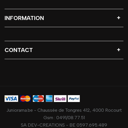
INFORMATION
CONTACT
Juniorama.be - Chaussée de Tongres 412, 4000 Rocourt
Gsm :
0491/08.77.51
SA DEV-CREATIONS - BE 0597.695.489