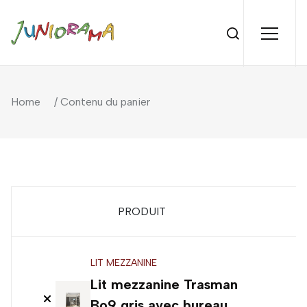
Home
/ Contenu du panier
PRODUIT
P
LIT MEZZANINE
Lit mezzanine Trasman
4
Bo9 gris avec bureau