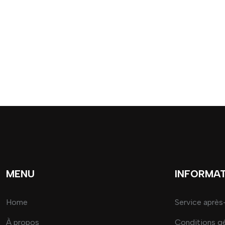
MENU
INFORMA
Home
Service après
À propos
Conditions g