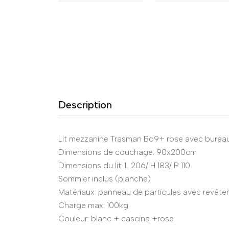
Description
Lit mezzanine Trasman Bo9+ rose avec bureau
Dimensions de couchage: 90x200cm
Dimensions du lit: L 206/ H 183/ P 110
Sommier inclus (planche)
Matériaux: panneau de particules avec revêt
Charge max: 100kg
Couleur: blanc + cascina +rose