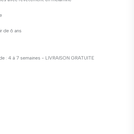
e
ir de 6 ans
e : 4 à 7 semaines - LIVRAISON GRATUITE