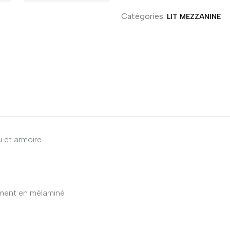
Catégories:
LIT MEZZANINE
 et armoire
ement en mélaminé