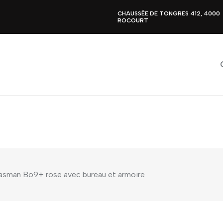
CHAUSSÉE DE TONGRES 412, 4000
ROCOURT
rasman Bo9+ rose avec bureau et armoire