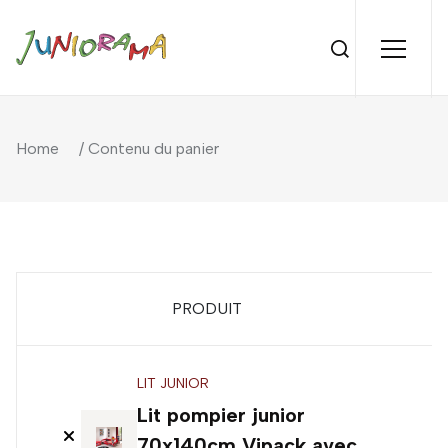
Home
/ Contenu du panier
PRODUIT
P
LIT JUNIOR
Lit pompier junior
2
70x140cm Vipack avec