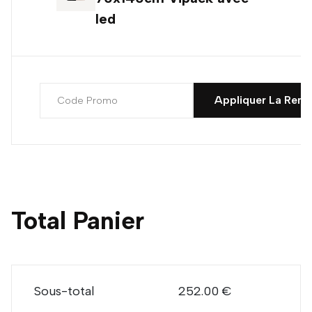
led
Appliquer La Remi
Total Panier
Sous-total
252.00 €