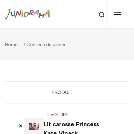
Home
/ Contenu du panier
PRODUIT
P
LIT VOITURE
6
Lit carosse Princess
Kate Vipack