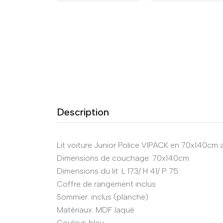
Description
Lit voiture Junior Police VIPACK en 70x140cm
Dimensions de couchage: 70x140cm
Dimensions du lit: L 173/ H 41/ P 75
Coffre de rangement inclus
Sommier: inclus (planche)
Matériaux: MDF laqué
Couleur: bleu