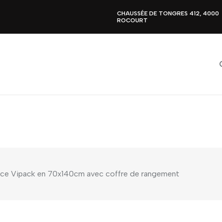
CHAUSSÉE DE TONGRES 412, 4000
ROCOURT
olice Vipack en 70x140cm avec coffre de rangement