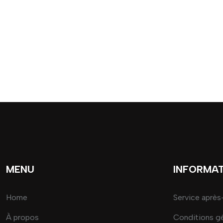
MENU
INFORMA
Home
Service après
À propos
Conditions g