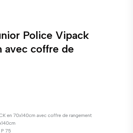
unior Police Vipack
 avec coffre de
PACK en 70x140cm avec coffre de rangement
0x140cm
/ P 75