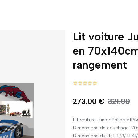
Lit voiture J
en 70x140cm
rangement
273.00 €
321.00
Lit voiture Junior Police VI
Dimensions de couchage: 7
Dimensions du lit: L 173/ H 41