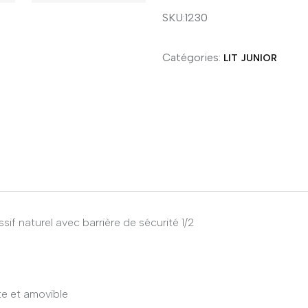
SKU:1230
Catégories:
LIT JUNIOR
if naturel avec barrière de sécurité 1/2
te et amovible