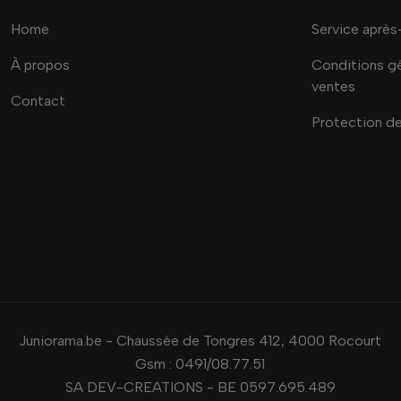
Home
Service après
À propos
Conditions g
ventes
Contact
Protection d
Juniorama.be - Chaussée de Tongres 412, 4000 Rocourt
Gsm :
0491/08.77.51
SA DEV-CREATIONS - BE 0597.695.489