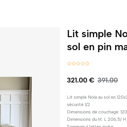
Lit simple 
sol en pin ma
321.00 €
391.00
Lit simple Nola au sol en 120
sécurité 1/2
Dimensions de couchage: 1
Dimensions du lit: L 206,5/ H
Sommier à lattes inclus