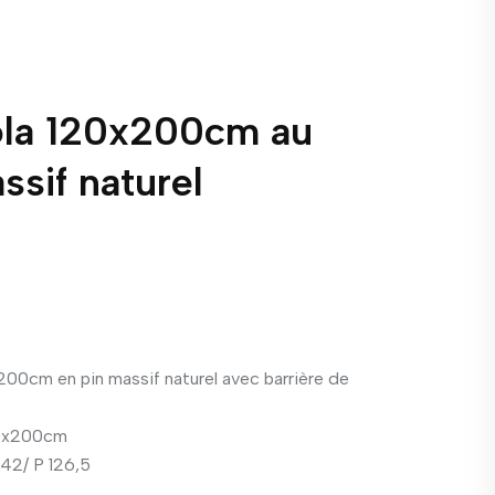
Nola 120x200cm au
ssif naturel
x200cm en pin massif naturel avec barrière de
20x200cm
 42/ P 126,5