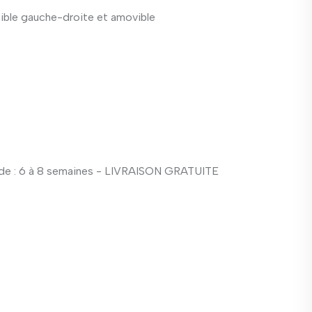
rsible gauche-droite et amovible
e : 6 à 8 semaines - LIVRAISON GRATUITE