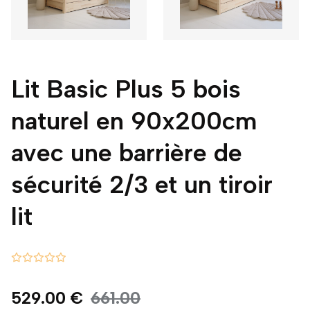
Lit Basic Plus 5 bois
naturel en 90x200cm
avec une barrière de
sécurité 2/3 et un tiroir
lit
529.00 €
661.00