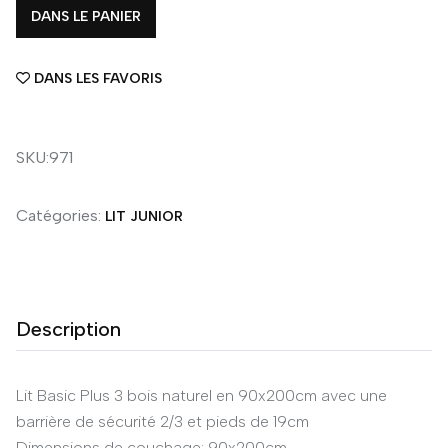
DANS LE PANIER
DANS LES FAVORIS
SKU:971
Catégories:
LIT JUNIOR
Description
Lit Basic Plus 3 bois naturel en 90x200cm avec une
barrière de sécurité 2/3 et pieds de 19cm
Dimensions de couchage: 90x200cm