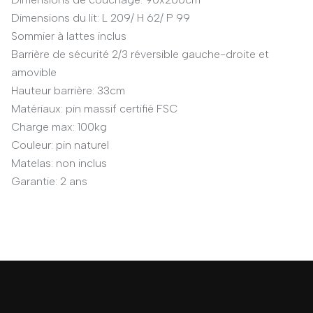
Dimensions du lit: L 209/ H 62/ P 99
Sommier à lattes inclus
Barrière de sécurité 2/3 réversible gauche-droite et
amovible
Hauteur barrière: 33cm
Matériaux: pin massif certifié FSC
Charge max: 100kg
Couleur: pin naturel
Matelas: non inclus
Garantie: 2 ans