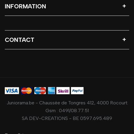
INFORMATION
CONTACT
Juniorama.be - Chaussée de Tongres 412, 4000 Rocourt
Gsm :
0491/08.77.51
SA DEV-CREATIONS - BE 0597.695.489