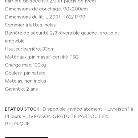
barrière de sécurité 2/3 et pieds de 19cm
Dimensions de couchage: 90x200cm
Dimensions du lit: L 209/ H 62/ P 99
Sommier à lattes inclus
Barrière de sécurité 2/3 réversible gauche-droite et
amovible
Hauteur barrière: 33cm
Matériaux: pin massif certifié FSC
Charge max: 100kg
Couleur: pin naturel
Matelas: non inclus
Garantie: 2 ans
Disponible immédiatement - Livraison 1 à
ETAT DU STOCK :
14 jours - LIVRAISON GRATUITE PARTOUT EN
BELGIQUE