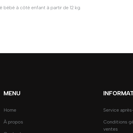
 bébé à côté enfant à partir de 12 kg.
MENU
INFORMA
Home
Service après
À propos
Conditions g
ventes