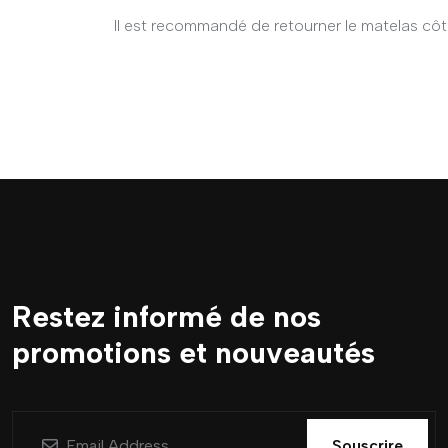
Il est recommandé de retourner le matelas côté
Restez informé de nos
promotions et nouveautés
Souscrire