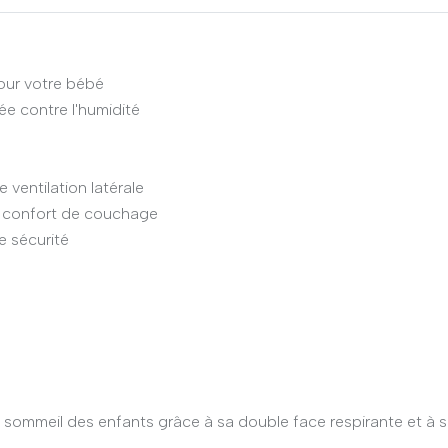
pour votre bébé
ée contre l'humidité
ventilation latérale
t confort de couchage
e sécurité
sommeil des enfants grâce à sa double face respirante et à so