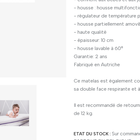
- housse : housse multifoncti
- régulateur de température 
- housse partiellement amovi
- haute qualité
- épaisseur: 10 cm
- housse lavable à 60°
Garantie: 2 ans
Fabriqué en Autriche
Ce matelas est également con
sa double face respirante et à
Il est recommandé de retourne
de 12 kg.
Sur command
ETAT DU STOCK :