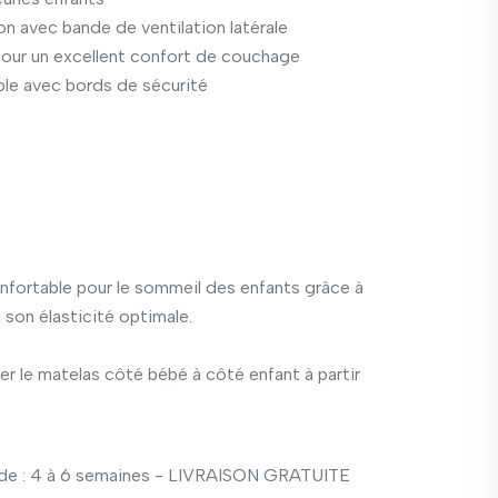
on avec bande de ventilation latérale
pour un excellent confort de couchage
ble avec bords de sécurité
fortable pour le sommeil des enfants grâce à
 son élasticité optimale.
r le matelas côté bébé à côté enfant à partir
e : 4 à 6 semaines - LIVRAISON GRATUITE