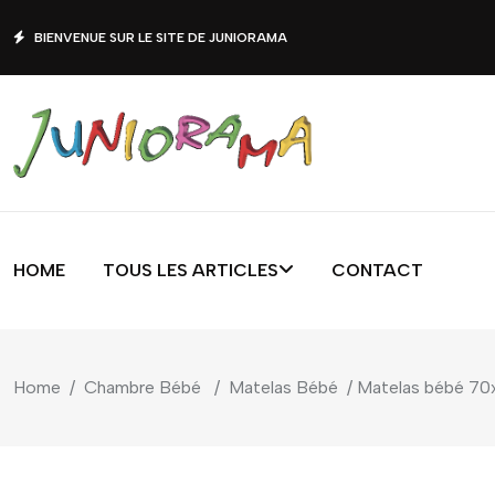
BIENVENUE SUR LE SITE DE JUNIORAMA
HOME
TOUS LES ARTICLES
CONTACT
Home
/
Chambre Bébé
/
Matelas Bébé
/ Matelas bébé 70