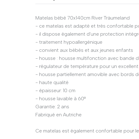
Matelas bébé 70x140cm River Träumeland
- ce matelas est adapté et très confortable 
- il dispose également d'une protection intégr
- traitement hypoallergénique
- convient aux bébés et aux jeunes enfants
- housse : housse multifonction avec bande de 
- régulateur de température pour un excellen
- housse partiellement amovible avec bords d
- haute qualité
- épaisseur: 10 cm
- housse lavable à 60°
Garantie: 2 ans
Fabriqué en Autriche
Ce matelas est également confortable pour le 