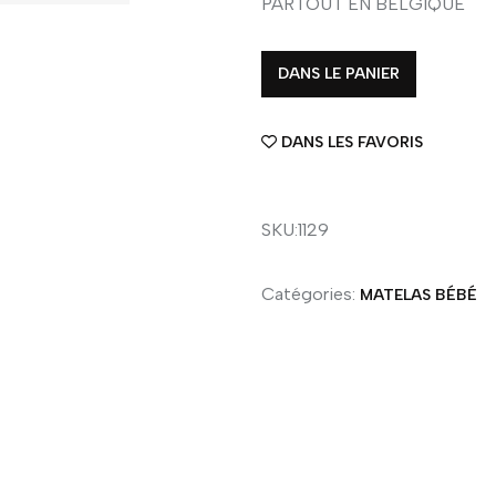
PARTOUT EN BELGIQUE
DANS LE PANIER
DANS LES FAVORIS
SKU:1129
Catégories:
MATELAS BÉBÉ