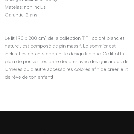
Matelas: non inclus
Garantie: 2 ans
Le lit (90 x 200 cm) de la collection TIPI, coloré blanc et
nature , est composé de pin massif. Le sommier est
inclus. Les enfants adorent le design ludique. Ce lit offre
plein de possibilités de le décorer avec des guirlandes de
lumières ou d'autre accessoires colorés afin de créer le lit
de rêve de ton enfant!