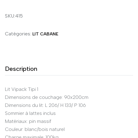
SKU:415
Catégories:
LIT CABANE
Description
Lit Vipack Tipi 1
Dimensions de couchage: 90x200cm
Dimensions du lit: L 206/ H 133/ P 106
Sommier à lattes inclus
Matériaux: pin massif
Couleur: blanc/bois naturel
Charge maximale: 100kg