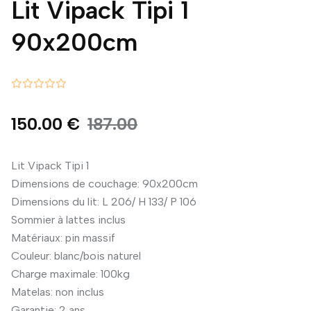
Lit Vipack Tipi 1
90x200cm
150.00 €
187.00
Lit Vipack Tipi 1
Dimensions de couchage: 90x200cm
Dimensions du lit: L 206/ H 133/ P 106
Sommier à lattes inclus
Matériaux: pin massif
Couleur: blanc/bois naturel
Charge maximale: 100kg
Matelas: non inclus
Garantie: 2 ans