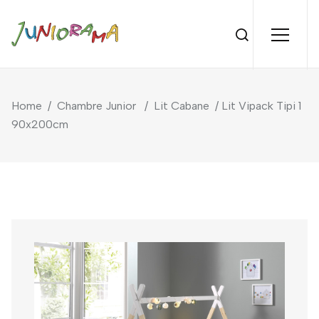
Home
/
Chambre Junior
/
Lit Cabane
/ Lit Vipack Tipi 1
90x200cm