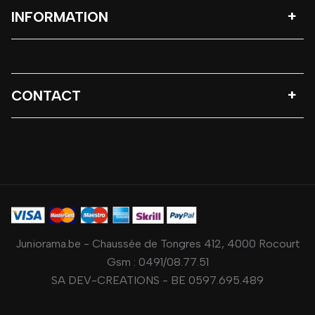
INFORMATION
CONTACT
Juniorama.be - Chaussée de Tongres 412, 4000 Rocourt
Gsm :
0491/08.77.51
SA DEV-CREATIONS - BE 0597.695.489