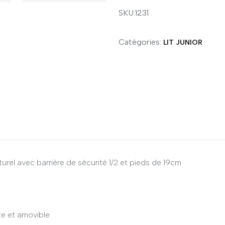
SKU:1231
Catégories:
LIT JUNIOR
urel avec barrière de sécurité 1/2 et pieds de 19cm
te et amovible