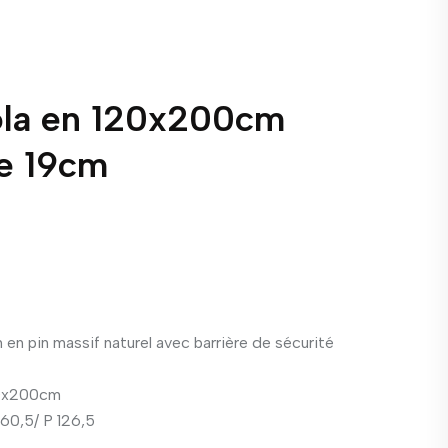
Nola en 120x200cm
de 19cm
en pin massif naturel avec barrière de sécurité
20x200cm
 60,5/ P 126,5