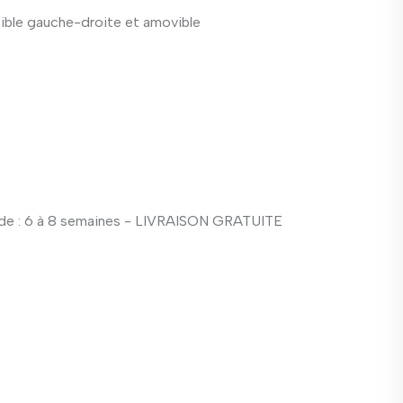
rsible gauche-droite et amovible
e : 6 à 8 semaines - LIVRAISON GRATUITE