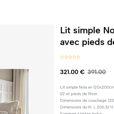
Lit simple 
avec pieds 
321.00 €
391.00
Lit simple Nola en 120x200cm 
1/2 et pieds de 19cm
Dimensions de couchage: 1
Dimensions du lit: L 206,5/ H
Sommier à lattes inclus