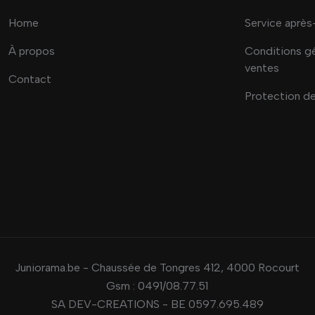
Home
Service après
À propos
Conditions g
ventes
Contact
Protection d
Juniorama.be - Chaussée de Tongres 412, 4000 Rocourt
Gsm :
0491/08.77.51
SA DEV-CREATIONS - BE 0597.695.489