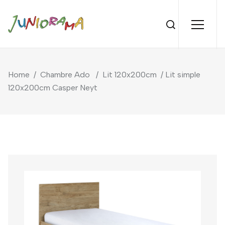
Home
/
Chambre Ado
/
Lit 120x200cm
/ Lit simple
120x200cm Casper Neyt