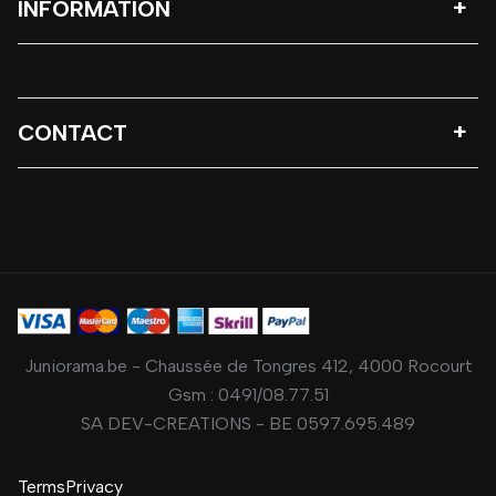
INFORMATION
CONTACT
Juniorama.be - Chaussée de Tongres 412, 4000 Rocourt
Gsm :
0491/08.77.51
SA DEV-CREATIONS - BE 0597.695.489
Terms
Privacy