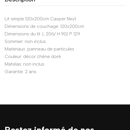
Lit simple 120x200cm Casper Neyt
Dimensions de couchage: 120x200cm
Dimensions du lit: L 206/ H 90/ P 129
Sommier: non inclus
Matériaux: panneau de particules
Couleur: décor chêne doré
Matelas: non inclus
Garantie: 2 ans
Restez informé de nos