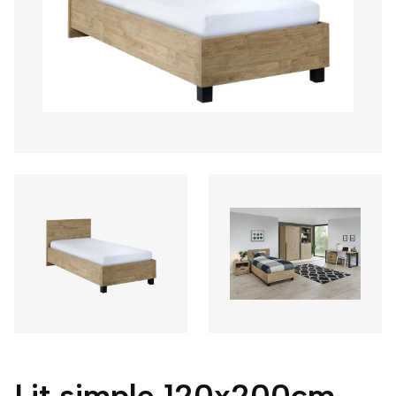
Lit simple 120x200cm