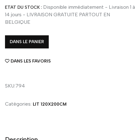
Disponible immédiatement - Livraison 1 à
ETAT DU STOCK :
14 jours - LIVRAISON GRATUITE PARTOUT EN
BELGIQUE
DANS LE PANIER
DANS LES FAVORIS
SKU:794
Catégories:
LIT 120X200CM
Description