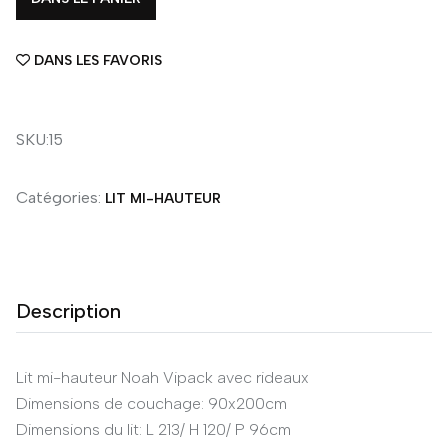
DANS LES FAVORIS
SKU:15
Catégories:
LIT MI-HAUTEUR
Description
Lit mi-hauteur Noah Vipack avec rideaux
Dimensions de couchage: 90x200cm
Dimensions du lit: L 213/ H 120/ P 96cm