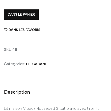
DANS LE PANIER
DANS LES FAVORIS
SKU:411
Catégories:
LIT CABANE
Description
Lit maison Vipack Housebed 3 toit blanc avec tiroir lit