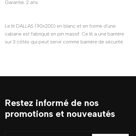
Garantie: 2 ans
Le lit DALLAS (90x200) en blanc et en forme d'une
cabane est fabriqué en pin massif. Ce lit a une barrière
sur 3 côtés qui peut servir comme barrière de sécurité.
Restez informé de nos
promotions et nouveautés