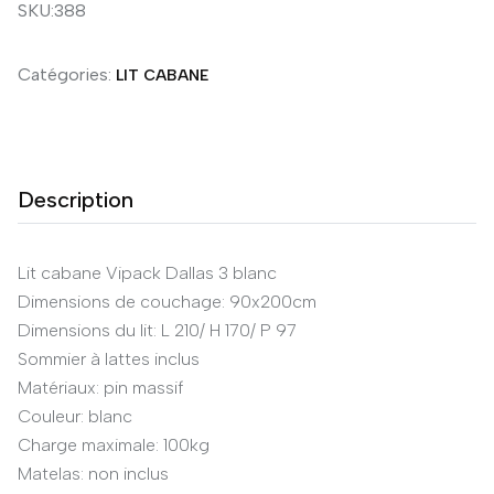
SKU:388
Catégories:
LIT CABANE
Description
Lit cabane Vipack Dallas 3 blanc
Dimensions de couchage: 90x200cm
Dimensions du lit: L 210/ H 170/ P 97
Sommier à lattes inclus
Matériaux: pin massif
Couleur: blanc
Charge maximale: 100kg
Matelas: non inclus