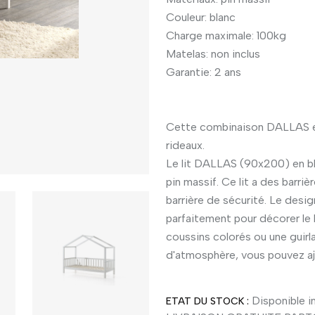
Couleur: blanc
Charge maximale: 100kg
Matelas: non inclus
Garantie: 2 ans
Cette combinaison DALLAS en
rideaux.
Le lit DALLAS (90x200) en bl
pin massif. Ce lit a des barri
barrière de sécurité. Le desi
parfaitement pour décorer le 
coussins colorés ou une guirl
d'atmosphère, vous pouvez ajo
Disponible im
ETAT DU STOCK :