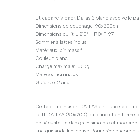
Lit cabane Vipack Dallas 3 blanc avec voile pa
Dimensions de couchage: 90x200cm
Dimensions du lit: L 210/ H 170/ P 97
Sommier à lattes inclus
Matériaux: pin massif
Couleur: blanc
Charge maximale: 100kg
Matelas: non inclus
Garantie: 2 ans
Cette combinaison DALLAS en blanc se compos
Le lit DALLAS (90x200) en blanc et en forme d'
de sécurité. Le design minimaliste et moderne
une guirlande lumineuse. Pour créer encore plu