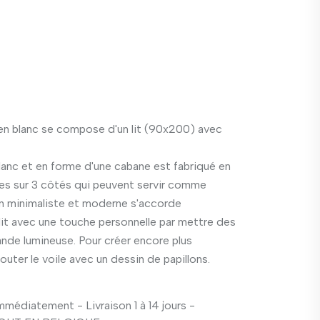
 blanc se compose d'un lit (90x200) avec
anc et en forme d'une cabane est fabriqué en
ères sur 3 côtés qui peuvent servir comme
gn minimaliste et moderne s'accorde
lit avec une touche personnelle par mettre des
ande lumineuse. Pour créer encore plus
uter le voile avec un dessin de papillons.
médiatement - Livraison 1 à 14 jours -