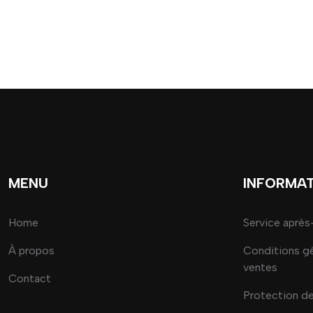
MENU
INFORMA
Home
Service après
À propos
Conditions g
ventes
Contact
Protection d