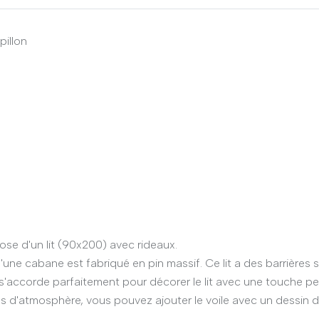
pillon
e d'un lit (90x200) avec rideaux.
une cabane est fabriqué en pin massif. Ce lit a des barrières 
 s'accorde parfaitement pour décorer le lit avec une touche p
s d'atmosphère, vous pouvez ajouter le voile avec un dessin d