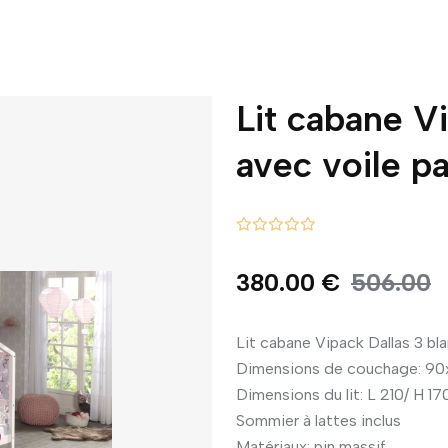
Lit cabane V
avec voile pa
380.00 €
506.00
Lit cabane Vipack Dallas 3 bla
Dimensions de couchage: 9
Dimensions du lit: L 210/ H 17
Sommier à lattes inclus
Matériaux: pin massif