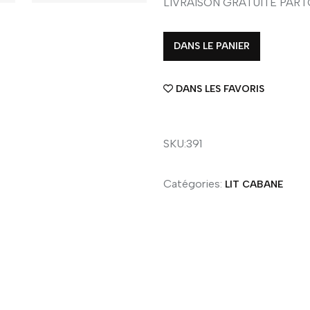
LIVRAISON GRATUITE PAR
DANS LE PANIER
DANS LES FAVORIS
SKU:391
Catégories:
LIT CABANE