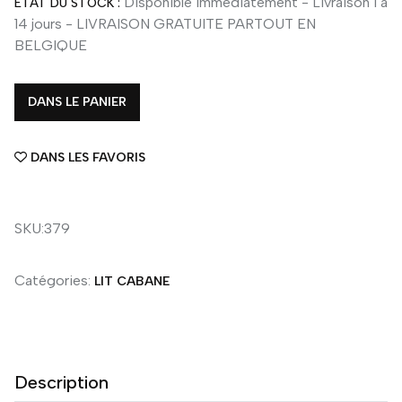
Disponible immédiatement - Livraison 1 à
ETAT DU STOCK :
14 jours - LIVRAISON GRATUITE PARTOUT EN
BELGIQUE
DANS LE PANIER
DANS LES FAVORIS
SKU:379
Catégories:
LIT CABANE
Description