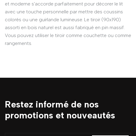
et moderne s'accorde parfaitement pour décorer le lit
avec une touche personnelle par mettre des coussins
colorés ou une guirlande lumineuse. Le tiroir (90x190)
assorti en bois naturel est aussi fabriqué en pin massif.
Vous pouvez utiliser le tiroir comme couchette ou comme
rangements.
Restez informé de nos
promotions et nouveautés