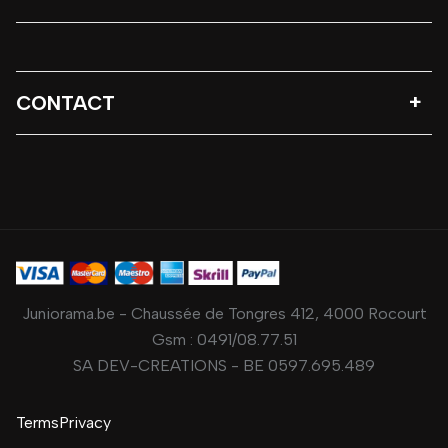
CONTACT
Juniorama.be - Chaussée de Tongres 412, 4000 Rocourt
Gsm :
0491/08.77.51
SA DEV-CREATIONS - BE 0597.695.489
Terms
Privacy