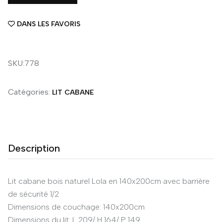
DANS LES FAVORIS
SKU:778
Catégories:
LIT CABANE
Description
Lit cabane bois naturel Lola en 140x200cm avec barrière
de sécurité 1/2
Dimensions de couchage: 140x200cm
Dimensions du lit: L 209/ H 164/ P 149