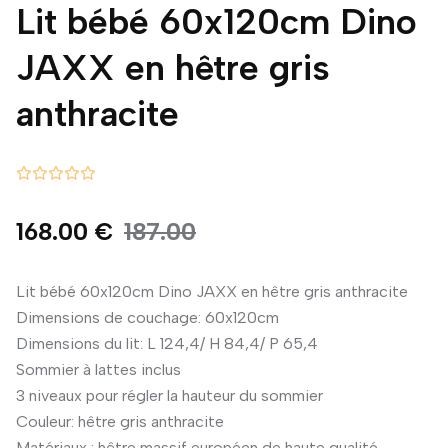
Lit bébé 60x120cm Dino
JAXX en hêtre gris
anthracite
168.00 €
187.00
Lit bébé 60x120cm Dino JAXX en hêtre gris anthracite
Dimensions de couchage: 60x120cm
Dimensions du lit: L 124,4/ H 84,4/ P 65,4
Sommier à lattes inclus
3 niveaux pour régler la hauteur du sommier
Couleur: hêtre gris anthracite
Matériaux : hêtre massif européen de haute qualité