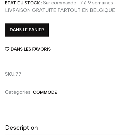
Sur commande : 7 à 9 semaines -
ETAT DU STOCK :
LIVRAISON GRATUITE PARTOUT EN BELGIQUE
DANS LE PANIER
DANS LES FAVORIS
SKU:77
Catégories:
COMMODE
Description