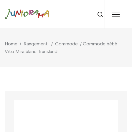
Home
/
Rangement
/
Commode
/ Commode bébé
Vito Mira blanc Transland