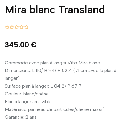
Mira blanc Transland
345.00 €
Commode avec plan à langer Vito Mira blanc
Dimensions: L 110/ H 94/ P 52,4 (71 cm avec le plan à
langer)
Surface plan à langer: L 84,2/ P 67,7
Couleur: blanc/chêne
Plan à langer amovible
Matériaux: panneau de particules/chêne massif
Garantie: 2 ans