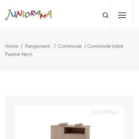
Home
/
Rangement
/
Commode
/ Commode bébé
Pauline Neyt