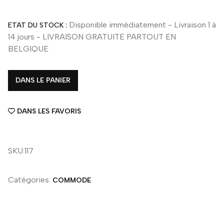
Disponible immédiatement - Livraison 1 à
ETAT DU STOCK :
14 jours - LIVRAISON GRATUITE PARTOUT EN
BELGIQUE
DANS LE PANIER
DANS LES FAVORIS
SKU:117
Catégories:
COMMODE