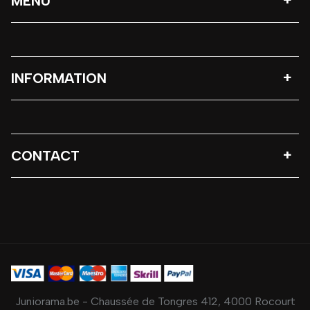
MENU
INFORMATION
CONTACT
Juniorama.be - Chaussée de Tongres 412, 4000 Rocourt