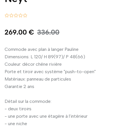
269.00 €
336.00
Commode avec plan à langer Pauline
Dimensions: L 120/ H 89(97)/ P 48(66)
Couleur: décor chêne rivière
Porte et tiroir avec système "push-to-open"
Matériaux: panneau de particules
Garantie 2 ans
Détail sur la commode:
- deux tiroirs
- une porte avec une étagère à l'intérieur
- une niche