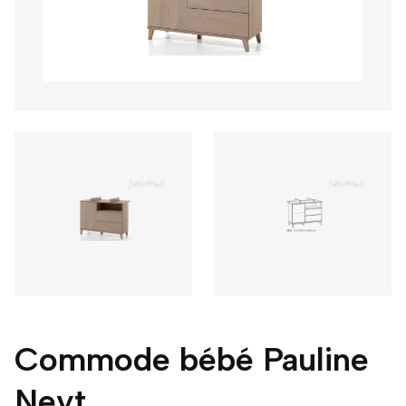
Commode bébé Pauline
Neyt