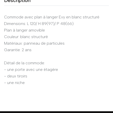
Description
Commode avec plan à langer Evy en blanc structuré
Dimensions: L 120/ H 89(97)/ P 48(66)
Plan à langer amovible
Couleur: blanc structuré
Matériaux: panneau de particules
Garantie: 2 ans
Détail de la commode:
- une porte avec une étagère
- deux tiroirs
- une niche