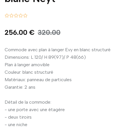
256.00 €
320.00
Commode avec plan à langer Evy en blanc structuré
Dimensions: L 120/ H 89(97)/ P 48(66)
Plan à langer amovible
Couleur: blanc structuré
Matériaux: panneau de particules
Garantie: 2 ans
Détail de la commode:
- une porte avec une étagère
- deux tiroirs
- une niche