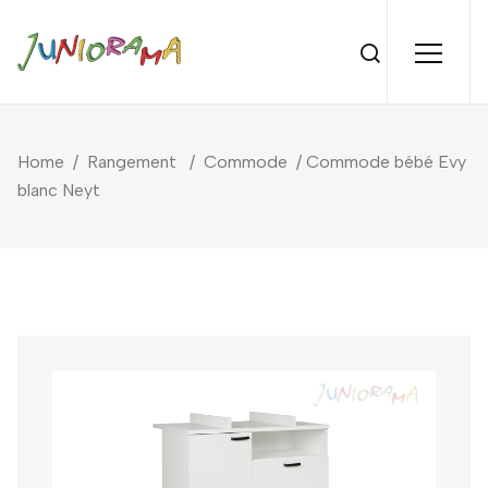
Home
/
Rangement
/
Commode
/ Commode bébé Evy
blanc Neyt