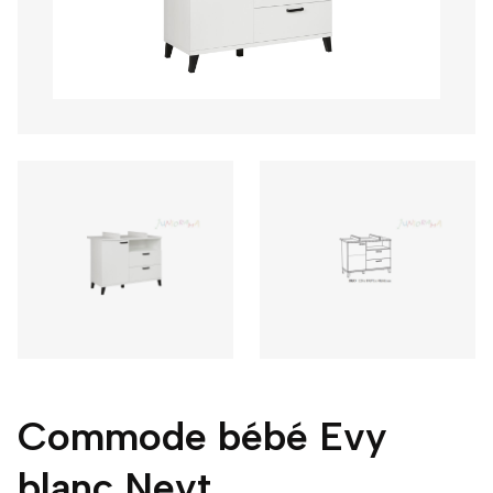
Commode bébé Evy
blanc Neyt