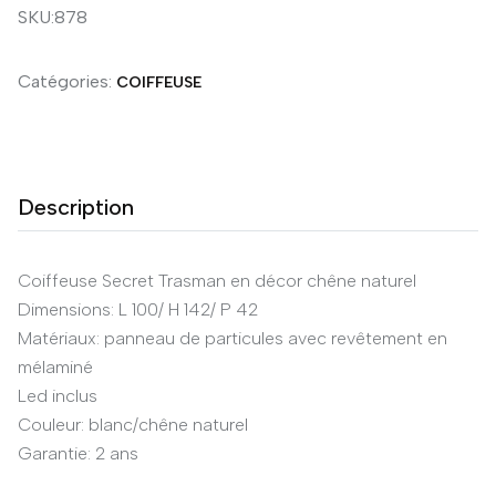
SKU:878
Catégories:
COIFFEUSE
Description
Coiffeuse Secret Trasman en décor chêne naturel
Dimensions: L 100/ H 142/ P 42
Matériaux: panneau de particules avec revêtement en
mélaminé
Led inclus
Couleur: blanc/chêne naturel
Garantie: 2 ans