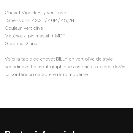
Chevet Vipack Billy vert olive
Dimensions: 43,2L / 40P / 45,2H
Couleur: vert olive
Matériaux: pin massif + MDF
Garantie: 2 ans
Voici la table de chevet BILLY en vert olive de style
scandinave. Le motif graphique associé aux pieds dorés
lui confère un caractère rétro moderne.