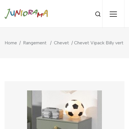
Home
/
Rangement
/
Chevet
/ Chevet Vipack Billy vert