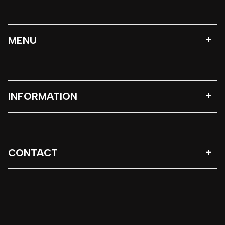
MENU
INFORMATION
CONTACT