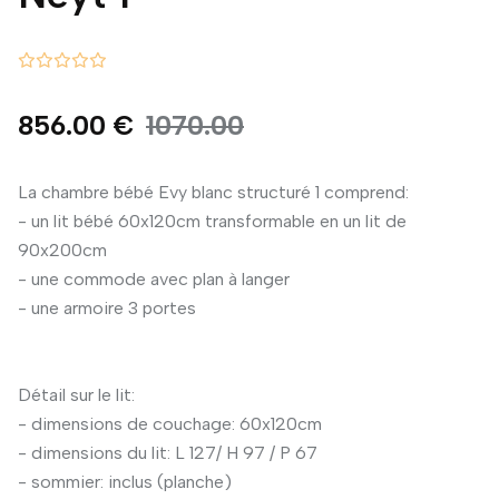
856.00 €
1070.00
La chambre bébé Evy blanc structuré 1 comprend:
- un lit bébé 60x120cm transformable en un lit de
90x200cm
- une commode avec plan à langer
- une armoire 3 portes
Détail sur le lit:
- dimensions de couchage: 60x120cm
- dimensions du lit: L 127/ H 97 / P 67
- sommier: inclus (planche)