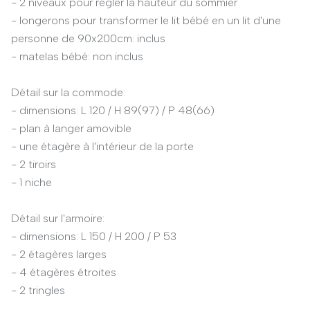
- 2 niveaux pour régler la hauteur du sommier
- longerons pour transformer le lit bébé en un lit d'une
personne de 90x200cm: inclus
- matelas bébé: non inclus
Détail sur la commode:
- dimensions: L 120 / H 89(97) / P 48(66)
- plan à langer amovible
- une étagère à l'intérieur de la porte
- 2 tiroirs
- 1 niche
Détail sur l'armoire:
- dimensions: L 150 / H 200 / P 53
- 2 étagères larges
- 4 étagères étroites
- 2 tringles