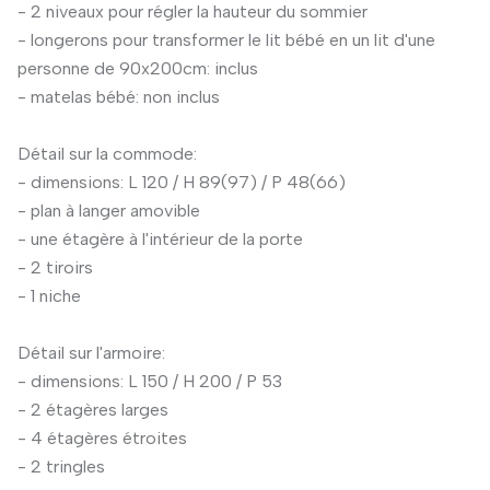
- 2 niveaux pour régler la hauteur du sommier
- longerons pour transformer le lit bébé en un lit d'une
personne de 90x200cm: inclus
- matelas bébé: non inclus
Détail sur la commode:
- dimensions: L 120 / H 89(97) / P 48(66)
- plan à langer amovible
- une étagère à l'intérieur de la porte
- 2 tiroirs
- 1 niche
Détail sur l'armoire:
- dimensions: L 150 / H 200 / P 53
- 2 étagères larges
- 4 étagères étroites
- 2 tringles