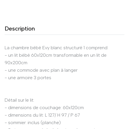
Description
La chambre bébé Evy blanc structuré 1 comprend:
- un lit bébé 60x120cm transformable en un lit de
90x200cm
- une commode avec plan à langer
- une armoire 3 portes
Détail sur le lit:
- dimensions de couchage: 60x120cm
- dimensions du lit: L 127/ H 97 / P 67
- sommier: inclus (planche)