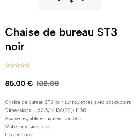
Chaise de bureau ST3
noir
85.00 €
132.00
Chaise de bureau ST3 noir sur roulettes avec accoudoirs
Dimensions: L 62,5/ H 102(112)/ P 58
Assise réglable en hauteur de 10cm
Matériaux: simili cuir
Couleur: noir