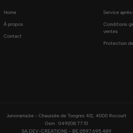
Home
Service après
À propos
Conditions g
ventes
Contact
Protection d
Juniorama.be - Chaussée de Tongres 412, 4000 Rocourt
Gsm :
0491/08.77.51
SA DEV-CREATIONS - BE 0597.695.489