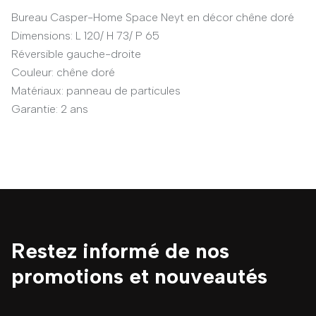
Bureau Casper-Home Space Neyt en décor chêne doré
Dimensions: L 120/ H 73/ P 65
Réversible gauche-droite
Couleur: chêne doré
Matériaux: panneau de particules
Garantie: 2 ans
Restez informé de nos
promotions et nouveautés