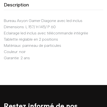
Description
Bureau Axyon Gamer Diagone avec led inclus
Dimensions: L 157/ H 145/ P 60
Eclairage led inclus avec télécommande intégrée
Tablette réglable en 2 positions
Matériaux: panneau de particules
Couleur: noir
Garantie: 2 ans
Restez informé de nos