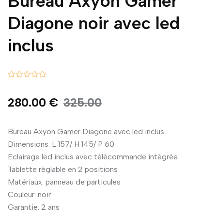
Bureau Axyon Gamer
Diagone noir avec led
inclus
280.00 €
325.00
Bureau Axyon Gamer Diagone avec led inclus
Dimensions: L 157/ H 145/ P 60
Eclairage led inclus avec télécommande intégrée
Tablette réglable en 2 positions
Matériaux: panneau de particules
Couleur: noir
Garantie: 2 ans