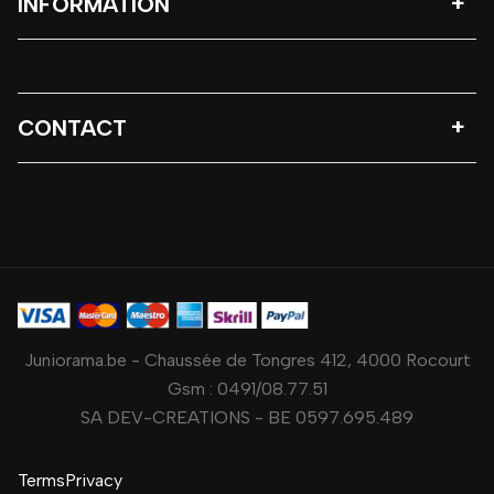
INFORMATION
CONTACT
Juniorama.be - Chaussée de Tongres 412, 4000 Rocourt
Gsm :
0491/08.77.51
SA DEV-CREATIONS - BE 0597.695.489
Terms
Privacy