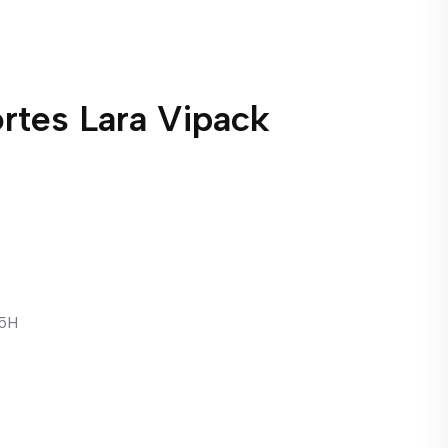
rtes Lara Vipack
,5H