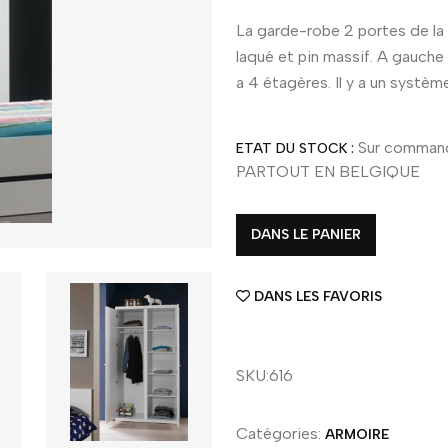
La garde-robe 2 portes de la
laqué et pin massif. A gauche il
a 4 étagères. Il y a un systèm
Sur command
ETAT DU STOCK :
PARTOUT EN BELGIQUE
DANS LE PANIER
DANS LES FAVORIS
SKU:616
Catégories:
ARMOIRE