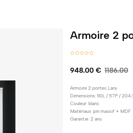
Armoire 2 po
948.00 €
1186.00
Armoire 2 portes Lara
Dimensions: 110L / 57P / 204
Couleur: blanc
Matériaux: pin massif + MDF
Garantie: 2 ans