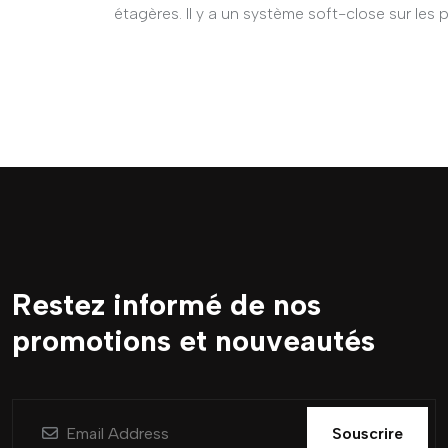
étagères. Il y a un système soft-close sur les 
Restez informé de nos
promotions et nouveautés
Souscrire