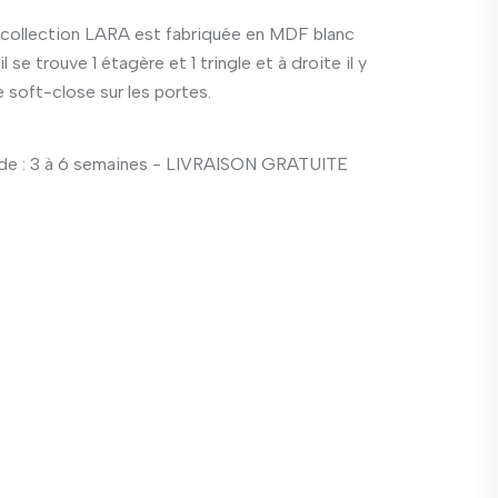
 collection LARA est fabriquée en MDF blanc
 se trouve 1 étagère et 1 tringle et à droite il y
e soft-close sur les portes.
e : 3 à 6 semaines - LIVRAISON GRATUITE