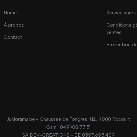
Home
Service après
À propos
Conditions g
ventes
Contact
Protection d
Juniorama.be - Chaussée de Tongres 412, 4000 Rocourt
Gsm :
0491/08.77.51
SA DEV-CREATIONS - BE 0597.695.489